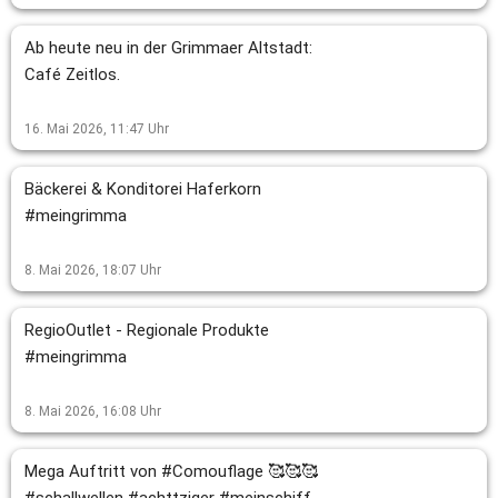
Ab heute neu in der Grimmaer Altstadt:
Café Zeitlos.
16. Mai 2026, 11:47
Uhr
Bäckerei & Konditorei Haferkorn
#meingrimma
8. Mai 2026, 18:07
Uhr
RegioOutlet - Regionale Produkte
#meingrimma
8. Mai 2026, 16:08
Uhr
Mega Auftritt von #Comouflage 🥰🥰🥰
#schallwellen #achttziger #meinschiff